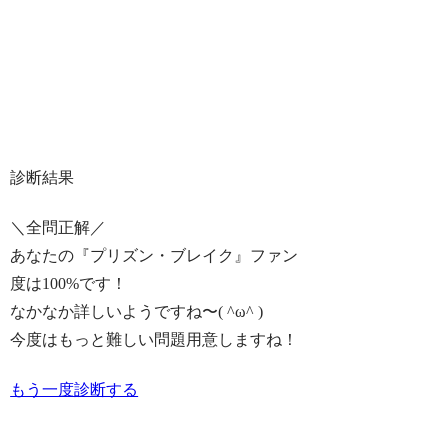
診断結果
＼全問正解／
あなたの『プリズン・ブレイク』ファン
度は
100%
です！
なかなか詳しいようですね〜( ^ω^ )
今度はもっと難しい問題用意しますね！
もう一度診断する