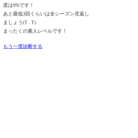
度は
0%
です！
あと最低3回くらいは全シーズン見返し
ましょう(T . T)
まったくの素人レベルです！
もう一度診断する