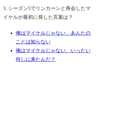
3. シーズン5でリンカーンと再会したマ
イケルが最初に発した言葉は？
俺はマイケルじゃない、あんたの
ことは知らない
俺はマイケルじゃない、いったい
何しに来たんだ？