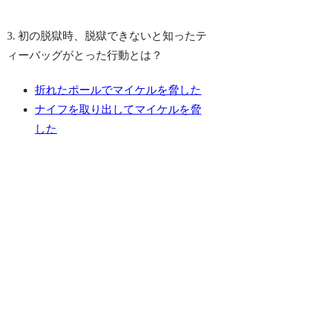
3. 初の脱獄時、脱獄できないと知ったテ
ィーバッグがとった行動とは？
折れたポールでマイケルを脅した
ナイフを取り出してマイケルを脅
した