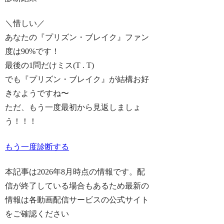
＼惜しい／
あなたの『プリズン・ブレイク』ファン
度は
90%
です！
最後の1問だけミス(T . T)
でも『プリズン・ブレイク』が結構お好
きなようですね〜
ただ、もう一度最初から見返しましょ
う！！！
もう一度診断する
本記事は2026年8月時点の情報です。配
信が終了している場合もあるため最新の
情報は各動画配信サービスの公式サイト
をご確認ください