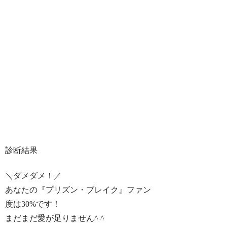
診断結果
＼ダメダメ！／
あなたの『プリズン・ブレイク』ファン
度は
30%
です！
まだまだ愛が足りません^ ^