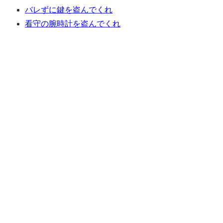
バレずに鍵を盗んでくれ
看守の腕時計を盗んでくれ