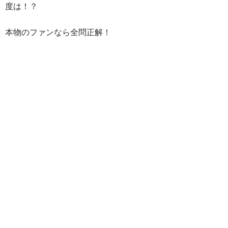
度は！？
本物のファンなら全問正解！