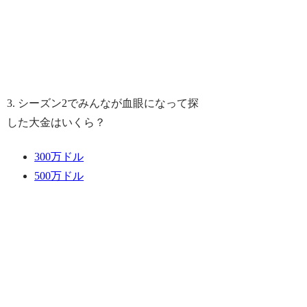
3. シーズン2でみんなが血眼になって探
した大金はいくら？
300万ドル
500万ドル