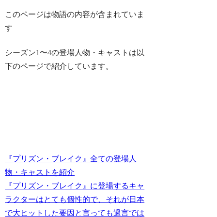
このページは物語の内容が含まれていま
す
シーズン1〜4の登場人物・キャストは以
下のページで紹介しています。
『プリズン・ブレイク』全ての登場人
物・キャストを紹介
『プリズン・ブレイク』に登場するキャ
ラクターはとても個性的で、それが日本
で大ヒットした要因と言っても過言では