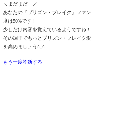
＼まだまだ！／
あなたの『プリズン・ブレイク』ファン
度は
50%
です！
少しだけ内容を覚えているようですね！
その調子でもっとプリズン・ブレイク愛
を高めましょう^_^
もう一度診断する