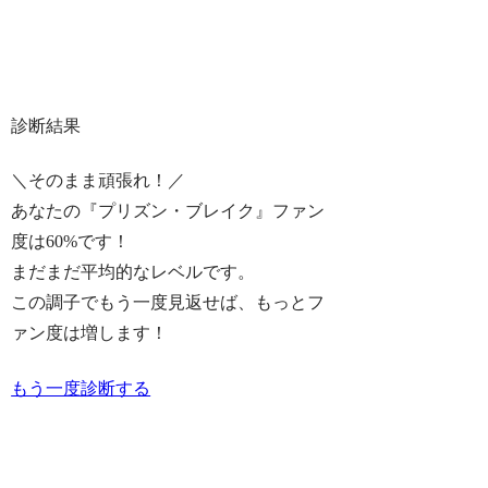
診断結果
＼そのまま頑張れ！／
あなたの『プリズン・ブレイク』ファン
度は
60%
です！
まだまだ平均的なレベルです。
この調子でもう一度見返せば、もっとフ
ァン度は増します！
もう一度診断する