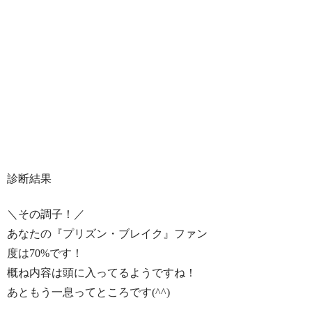
診断結果
＼その調子！／
あなたの『プリズン・ブレイク』ファン
度は
70%
です！
概ね内容は頭に入ってるようですね！
あともう一息ってところです(^^)