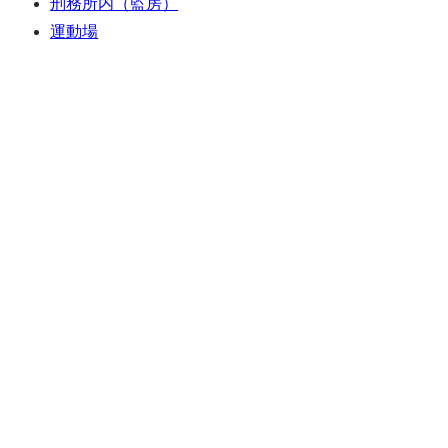
刑務所内（監房）
運動場