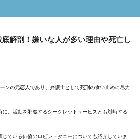
徹底解剖！嫌いな人が多い理由や死亡し
カーンの元恋人であり、弁護士として死刑の食い止めに尽力
時に、活動を邪魔するシークレットサービスとも対峙する
演じている俳優のロビン・タニーについても紹介していま