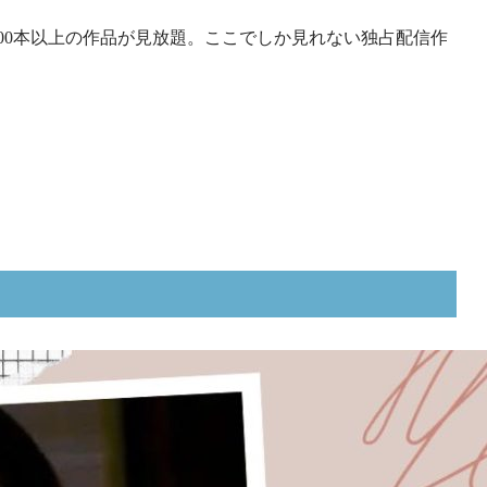
,000本以上の作品が見放題。ここでしか見れない独占配信作