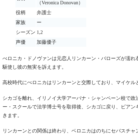
（Veronica Donovan）
役柄
弁護士
家族
ー
シーズン
1,2
声優
加藤優子
べロニカ・ドノヴァンは元恋人リンカーン・バローズが濡れ
駆使し彼の無実を訴えます。
高校時代にべロニカはリンカーンと交際しており、マイケル
シカゴを離れ、イリノイ大学アーバナ・シャンペーン校で政
ー・スクールで法学博士号を取得後、シカゴに戻り、ビアン
きます。
リンカーンとの関係は終わり、ベロニカはのちにセバスチャ