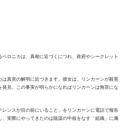
るベロニカは、真相に近づくにつれ、政府やシークレット
カは真実の解明に近づきます。彼女は、リンカーンが殺害
を発見。この事実が明らかになればリンカーンは無罪にな
テレンスが目の前にいること」をリンカーンに電話で報告
し、実際にやってきたのは陰謀の中核をなす「組織」に属