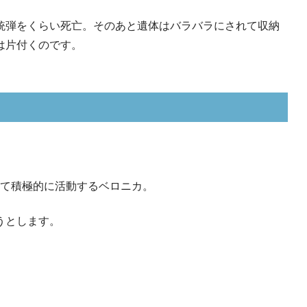
銃弾をくらい死亡。そのあと遺体はバラバラにされて収納
は片付くのです。
して積極的に活動するベロニカ。
うとします。