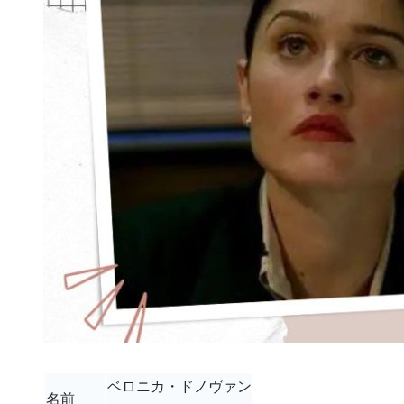
ベロニカ・ドノヴァン
名前