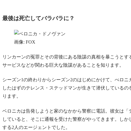
最後は死亡してバラバラに？
画像: FOX
リンカーンの冤罪とその背後にある陰謀の真相を暴こうとす
サービスなどが関わる巨大な陰謀があることを知ります。
シーズン1の終わりからシーズン2のはじめにかけて、べロニ
したはずのテレンス・ステッドマンが生きて潜伏しているの
ります。
ベロニカは告発しようと家のなかから警察に電話。彼女は「
していると、そこに通報を受けた警察がやってきます。しか
する2人のエージェントでした。