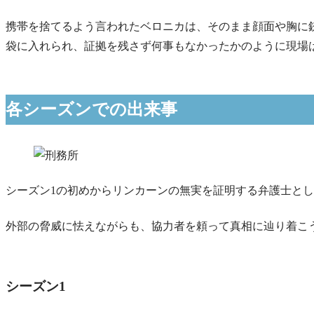
携帯を捨てるよう言われたベロニカは、そのまま顔面や胸に
袋に入れられ、証拠を残さず何事もなかったかのように現場
各シーズンでの出来事
シーズン1の初めからリンカーンの無実を証明する弁護士と
外部の脅威に怯えながらも、協力者を頼って真相に辿り着こ
シーズン1