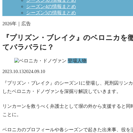
シーズン3の情報まとめ
シーズン4の情報まとめ
シーズン5の情報まとめ
2026年｜広告
『プリズン・ブレイク』のベロニカを
てバラバラに？
登場人物
2023.10.13
2024.09.10
『プリズン・ブレイク』のシーズン1に登場し、死刑囚リン
したベロニカ・ドノヴァンを深掘り解説していきます。
リンカーンを救うべく弁護士として塀の外から支援すると同
ことに。
ベロニカのプロフィールや各シーズンで起きた出来事、役を