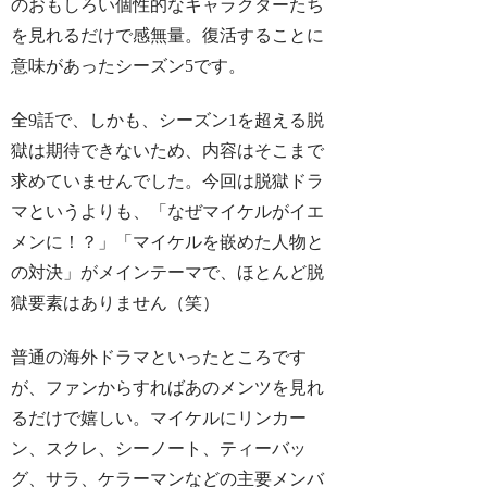
のおもしろい個性的なキャラクターたち
を見れるだけで感無量。
復活することに
意味があったシーズン5
です。
全9話で、しかも、シーズン1を超える脱
獄は期待できないため、内容はそこまで
求めていませんでした。今回は脱獄ドラ
マというよりも、「なぜマイケルがイエ
メンに！？」「マイケルを嵌めた人物と
の対決」がメインテーマで、ほとんど脱
獄要素はありません（笑）
普通の海外ドラマといったところです
が、ファンからすればあのメンツを見れ
るだけで嬉しい。マイケルにリンカー
ン、スクレ、シーノート、ティーバッ
グ、サラ、ケラーマンなどの主要メンバ