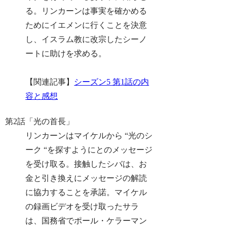
る。リンカーンは事実を確かめる
ためにイエメンに行くことを決意
し、イスラム教に改宗したシーノ
ートに助けを求める。
【関連記事】
シーズン5 第1話の内
容と感想
第2話「光の首長」
リンカーンはマイケルから “光のシ
ーク “を探すようにとのメッセージ
を受け取る。接触したシバは、お
金と引き換えにメッセージの解読
に協力することを承諾。マイケル
の録画ビデオを受け取ったサラ
は、国務省でポール・ケラーマン