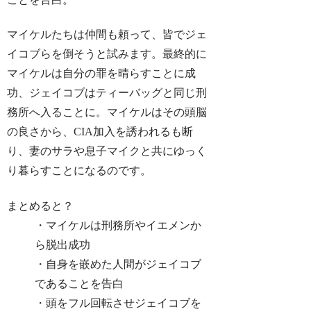
マイケルたちは仲間も頼って、皆でジェ
イコブらを倒そうと試みます。最終的に
マイケルは自分の罪を晴らすことに成
功、ジェイコブはティーバッグと同じ刑
務所へ入ることに。マイケルはその頭脳
の良さから、CIA加入を誘われるも断
り、妻のサラや息子マイクと共にゆっく
り暮らすことになるのです。
まとめると？
・マイケルは刑務所やイエメンか
ら脱出成功
・自身を嵌めた人間がジェイコブ
であることを告白
・頭をフル回転させジェイコブを