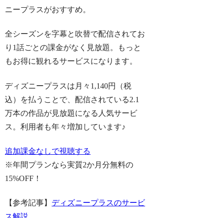
ニープラスがおすすめ
。
全シーズンを字幕と吹替で配信されてお
り
1話ごとの課金がなく見放題
。もっと
もお得に観れるサービスになります。
ディズニープラスは月々1,140円（税
込）を払うことで、配信されている2.1
万本の作品が見放題になる人気サービ
ス。利用者も年々増加しています♪
追加課金なしで視聴する
※年間プランなら実質2か月分無料の
15%OFF！
【参考記事】
ディズニープラスのサービ
ス解説