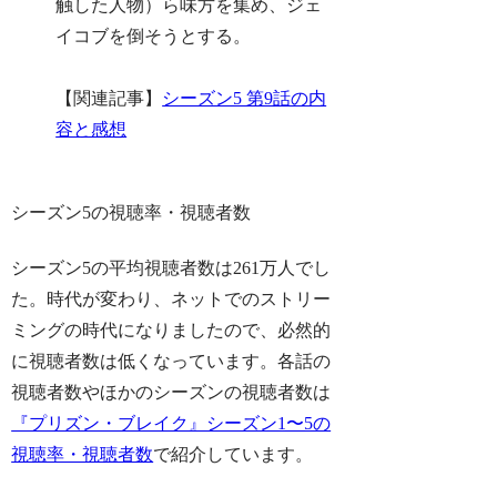
触した人物）ら味方を集め、ジェ
イコブを倒そうとする。
【関連記事】
シーズン5 第9話の内
容と感想
シーズン5の視聴率・視聴者数
シーズン5の平均視聴者数は261万人でし
た。時代が変わり、ネットでのストリー
ミングの時代になりましたので、必然的
に視聴者数は低くなっています。各話の
視聴者数やほかのシーズンの視聴者数は
『プリズン・ブレイク』シーズン1〜5の
視聴率・視聴者数
で紹介しています。