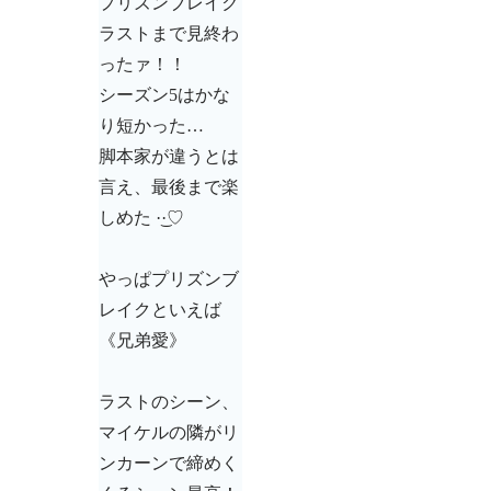
プリズンブレイク
ラストまで見終わ
ったァ！！
シーズン5はかな
り短かった…
脚本家が違うとは
言え、最後まで楽
しめた ·͜·♡
やっぱプリズンブ
レイクといえば
《兄弟愛》
ラストのシーン、
マイケルの隣がリ
ンカーンで締めく