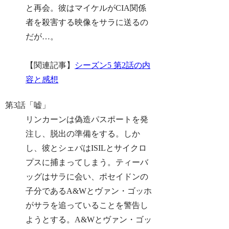
と再会。彼はマイケルがCIA関係
者を殺害する映像をサラに送るの
だが…。
【関連記事】
シーズン5 第2話の内
容と感想
第3話「嘘」
リンカーンは偽造パスポートを発
注し、脱出の準備をする。しか
し、彼とシェバはISILとサイクロ
プスに捕まってしまう。ティーバ
ッグはサラに会い、ポセイドンの
子分であるA&Wとヴァン・ゴッホ
がサラを追っていることを警告し
ようとする。A&Wとヴァン・ゴッ