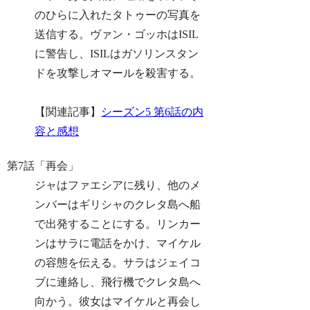
のひらに入れたタトゥーの写真を
送信する。ヴァン・ゴッホはISIL
に警告し、ISILはガソリンスタン
ドを攻撃しオマールを殺害する。
【関連記事】
シーズン5 第6話の内
容と感想
第7話「再会」
ジャはファエシアに残り、他のメ
ンバーはギリシャのクレタ島へ船
で出発することにする。リンカー
ンはサラに電話をかけ、マイケル
の容態を伝える。サラはジェイコ
ブに連絡し、飛行機でクレタ島へ
向かう。彼女はマイケルと再会し