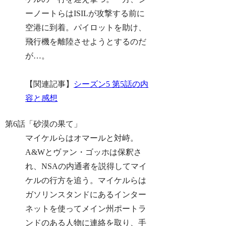
ーノートらはISILが攻撃する前に
空港に到着。パイロットを助け、
飛行機を離陸させようとするのだ
が…。
【関連記事】
シーズン5 第5話の内
容と感想
第6話「砂漠の果て」
マイケルらはオマールと対峙。
A&Wとヴァン・ゴッホは保釈さ
れ、NSAの内通者を説得してマイ
ケルの行方を追う。マイケルらは
ガソリンスタンドにあるインター
ネットを使ってメイン州ポートラ
ンドのある人物に連絡を取り、手