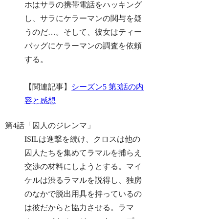
ホはサラの携帯電話をハッキング
し、サラにケラーマンの関与を疑
うのだ…。そして、彼女はティー
バッグにケラーマンの調査を依頼
する。
【関連記事】
シーズン5 第3話の内
容と感想
第4話「囚人のジレンマ」
ISILは進撃を続け、クロスは他の
囚人たちを集めてラマルを捕らえ
交渉の材料にしようとする。マイ
ケルは渋るラマルを説得し、独房
のなかで脱出用具を持っているの
は彼だからと協力させる。ラマ