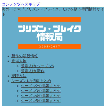
コンテンツへスキップ
海外ドラマ『プリズン・ブレイク』だけを扱う専門情報サイ
ト
新作の最新情報
登場人物
登場人物 シーズン5
登場人物 新作
視聴方法
シーズン1の情報まとめ
シーズン2の情報まとめ
シーズン3の情報まとめ
シーズン4の情報まとめ
シーズン5の情報まとめ