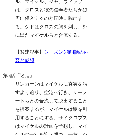
ル、マイケル、ジャ、ウィップ
は、クロスと彼の信奉者たちが独
房に侵入するのと同時に脱出す
る。シドはクロスの胸を刺し、外
に出たマイケルらと合流する。
【関連記事】
シーズン5 第4話の内
容と感想
第5話「迷走」
リンカーンはマイケルに真実を話
すよう迫り、空港へ行き、シーノ
ートらとの合流して脱出すること
を提案するが、マイケルは駅を利
用することにする。サイクロプス
はマイケルの計画を予想し、マイ
ケルの一行を迎え撃つ。一方、シ