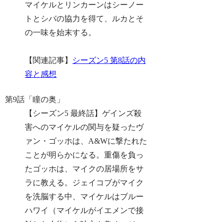
マイケルとリンカーンはシーノー
トとシバの協力を得て、ルカとそ
の一味を始末する。
【関連記事】
シーズン5 第8話の内
容と感想
第9話「瞳の奥」
【シーズン5 最終話】
ゲインズ殺
害へのマイケルの関与を疑ったヴ
ァン・ゴッホは、A&Wに撃たれた
ことが明らかになる。重傷を負っ
たゴッホは、マイクの居場所をサ
ラに教える。ジェイコブがマイク
を洗脳する中、マイケルはブルー
ハワイ（マイケルがイエメンで接