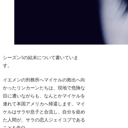
シーズン5の結末について書いていま
す。
イエメンの刑務所へマイケルの救出へ向
かったリンカーンたちは、現地で危険な
目に遭いながらも、なんとかマイケルを
連れて本国アメリカへ帰還します。マイ
ケルはサラや息子と合流し、自分を嵌め
た人間が、サラの恋人ジェイコブである
ことを告白。