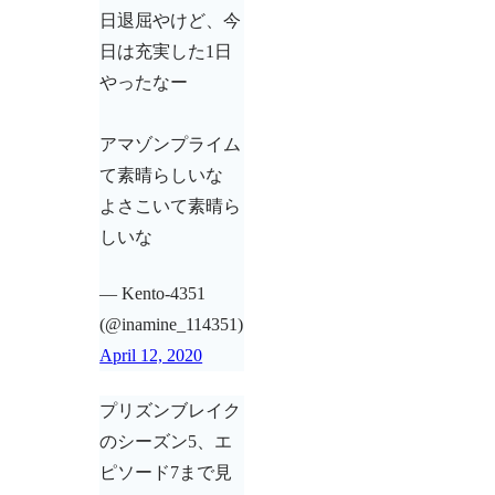
日退屈やけど、今
日は充実した1日
やったなー
アマゾンプライム
て素晴らしいな
よさこいて素晴ら
しいな
— Kento-4351
(@inamine_114351)
April 12, 2020
プリズンブレイク
のシーズン5、エ
ピソード7まで見