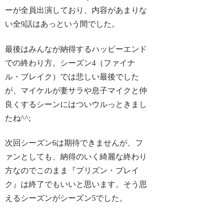
ーが全員出演しており、内容があまりな
い全9話はあっという間でした。
最後はみんなが納得するハッピーエンド
での終わり方。シーズン4（ファイナ
ル・ブレイク）では悲しい最後でした
が、マイケルが妻サラや息子マイクと仲
良くするシーンにはついウルっときまし
たね^^;
次回シーズン6は期待できませんが、フ
ァンとしても、納得のいく綺麗な終わり
方なのでこのまま『プリズン・ブレイ
ク』は終了でもいいと思います。そう思
えるシーズンがシーズン5でした。