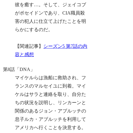
彼を癒す…。そして、ジェイコブ
がポセイドンであり、CIA職員殺
害の犯人に仕立て上げたことを明
らかにするのだ。
【関連記事】
シーズン5 第7話の内
容と感想
第8話「DNA」
マイケルらは漁船に救助され、フ
ランスのマルセイユに到着。マイ
ケルはサラと連絡を取り、自分た
ちの状況を説明し、リンカーンと
関係のあるジョン・アブルッチの
息子ルカ・アブルッチを利用して
アメリカへ行くことを決意する。